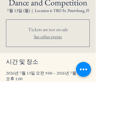
Dance and Competition
7월 13일 (월)
  |  
Location is TBD St. Petersburg, Fl
Tickets are not on sale
See other events
시간 및 장소
2026년 7월 13일 오전 9:00 – 2026년 7월 18일
오후 1:00
Location is TBD St. Petersburg, Fl
이벤트 공유하기